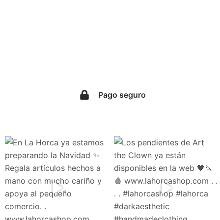
de
producto
Pago seguro