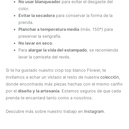
No usar blanqueador
para evitar el desgaste del
color.
Evitar la secadora
para conservar la forma de la
prenda.
Planchar a temperatura media
(máx. 150º) para
preservar la serigrafía.
No lavar en seco
.
Para
alargar la vida del estampado
, se recomienda
lavar la camiseta del revés.
Si te ha gustado nuestro crop top blanco Flower, te
invitamos a echar un vistazo al resto de nuestra
colección
,
donde encontrarás más piezas hechas con el mismo cariño
por el
diseño y la artesanía
. Estamos seguros de que cada
prenda te encantará tanto como a nosotros.
Descubre más sobre nuestro trabajo en
Instagram
.