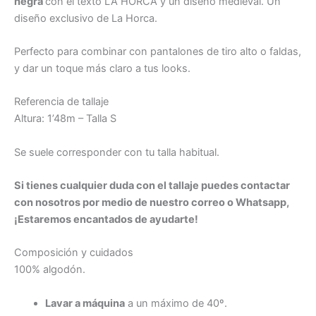
negra
con el texto LA HORCA y un diseño medieval. Un
diseño exclusivo de La Horca.
Perfecto para combinar con pantalones de tiro alto o faldas,
y dar un toque más claro a tus looks.
Referencia de tallaje
Altura: 1’48m – Talla S
Se suele corresponder con tu talla habitual.
Si tienes cualquier duda con el tallaje puedes contactar
con nosotros por medio de nuestro correo o Whatsapp,
¡Estaremos encantados de ayudarte!
Composición y cuidados
100% algodón.
Lavar a máquina
a un máximo de 40º.