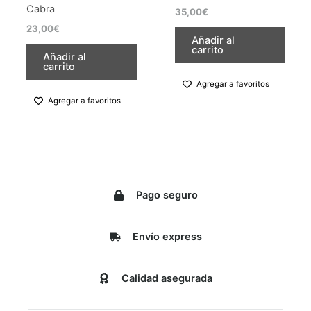
Cabra
35,00
€
producto
producto
23,00
€
Añadir al
carrito
Añadir al
carrito
Agregar a favoritos
Agregar a favoritos
Pago seguro
Envío express
Calidad asegurada