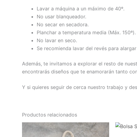
Lavar a máquina a un máximo de 40º.
No usar blanqueador.
No secar en secadora.
Planchar a temperatura media (Máx. 150º).
No lavar en seco.
Se recomienda lavar del revés para alargar
Además, te invitamos a explorar el resto de nues
encontrarás diseños que te enamorarán tanto como
Y si quieres seguir de cerca nuestro trabajo y d
Productos relacionados