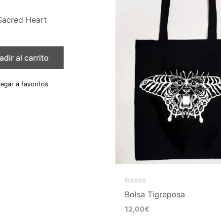
Sacred Heart
dir al carrito
egar a favoritos
Bolsas
Bolsa Tigreposa
12,00
€