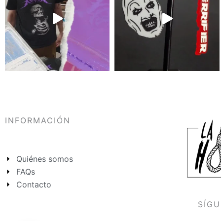
INFORMACIÓN
Quiénes somos
FAQs
Contacto
SÍG