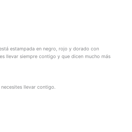
 está estampada en negro, rojo y dorado con
des llevar siempre contigo y que dicen mucho más
necesites llevar contigo.