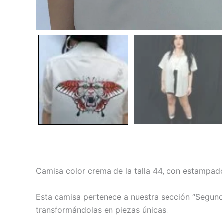
Descripción
Camisa color crema de la talla 44, con estampado
Esta camisa pertenece a nuestra sección “Segun
transformándolas en piezas únicas.