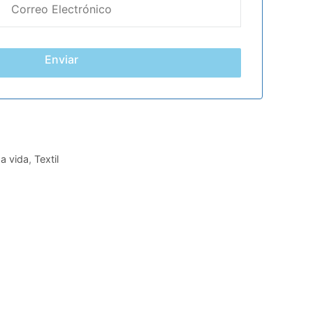
Enviar
a vida
,
Textil