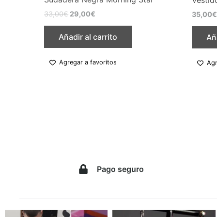
33,00
€
29,00
€
35,00
Añadir al carrito
Aña
Agregar a favoritos
Agr
Pago seguro