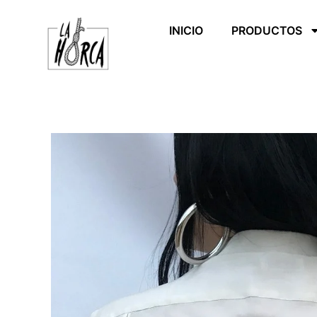
Ir
al
INICIO
PRODUCTOS
contenido