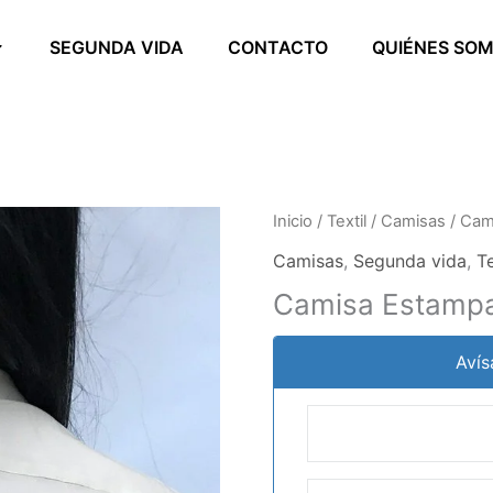
SEGUNDA VIDA
CONTACTO
QUIÉNES SO
Inicio
/
Textil
/
Camisas
/ Cam
Camisas
,
Segunda vida
,
Te
Camisa Estampa
Avís